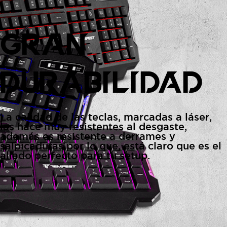
GRAN
DURABILIDAD
La calidad de las teclas, marcadas a láser,
las hace muy resistentes al desgaste,
además es resistente a derrames y
salpicaduras por lo que, está claro que es el
aliado perfecto para tu setup.