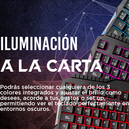
iluminación
A LA CARTA
Podrás seleccionar cualquiera de los 3
colores integrados y ajustar el brillo como
desees, acorde a tus gustos o set up,
permitiendo ver el teclado perfectamente en
entornos oscuros.