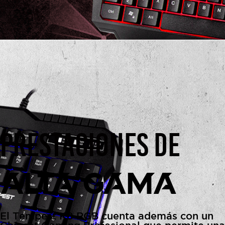
PRESTACIONES DE
ALTA GAMA
El Tempest K8 RGB cuenta además con un