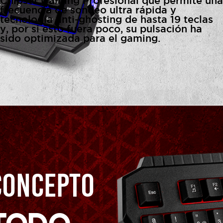
Chipset Gaming Profesional que permite una
frecuencia de sondeo ultra rápida y
tecnología anti-ghosting de hasta 19 teclas
y, por si esto fuera poco, su pulsación ha
sido optimizada para el gaming.
CONCEPTO