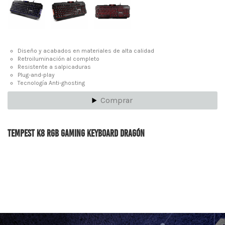
Diseño y acabados en materiales de alta calidad
Retroiluminación al completo
Resistente a salpicaduras
Plug-and-play
Tecnología Anti-ghosting
Comprar
Tempest K8 RGB Gaming Keyboard Dragón